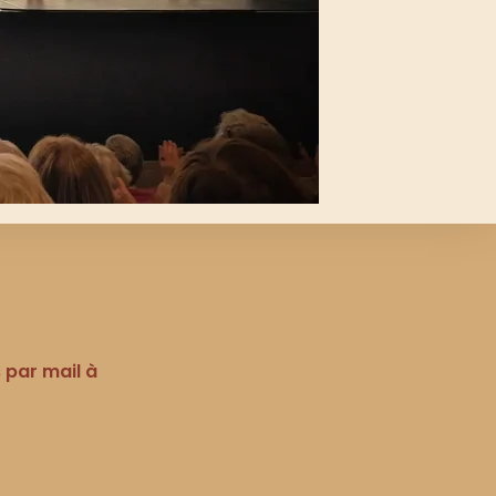
 par mail à