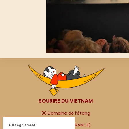
SOURIRE DU VIETNAM
36 Domaine de l’étang
69210 LENTILLY (FRANCE)
A lire également