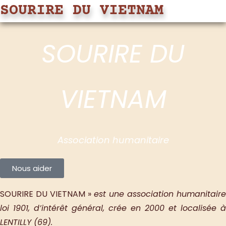
SOURIRE DU VIETNAM
SOURIRE DU
VIETNAM
Association humanitaire
Nous aider
SOURIRE DU VIETNAM »
est une association humanitaire
loi 1901, d’intérêt général, crée en 2000 et localisée à
LENTILLY (69).